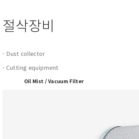
절삭장비
- Dust collector
- Cutting equipment
Oil Mist / Vacuum
Filter