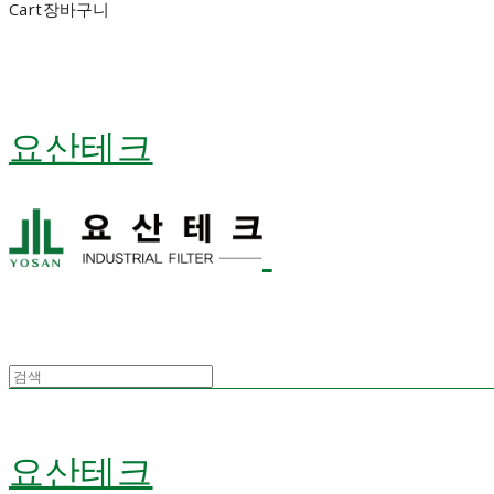
Cart
장바구니
요산테크
요산테크